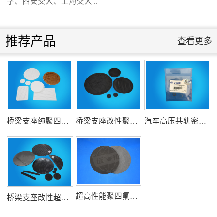
学、西安交大、上海交大...
与环境新材料成果转化基地签约暨揭牌仪
式...
推荐产品
查看更多
氟塑料行业兴氟沙龙...
组织客户体验深州蜜桃采摘...
衡水市委书记新项目开发参观...
桥梁支座纯聚四氟乙烯滑板
桥梁支座改性聚四氟乙烯滑板
汽车高压共轨密封圈
消防小组训练...
衡水安全局长参观...
超高性能聚四氟乙烯滑板
桥梁支座改性超高分子量聚乙烯滑板