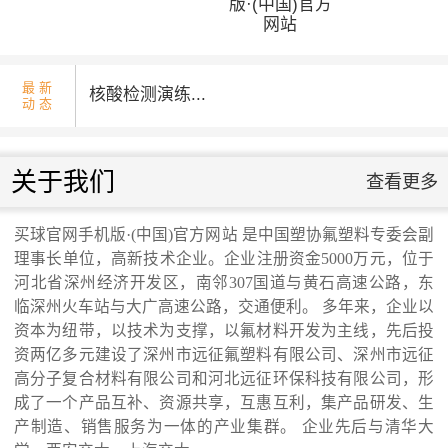
版·(中国)官方
网站
买球官网手机版·(中
国)官方网站
最 新
核酸检测演练...
动 态
买球官网手机版·(中
国)官方网站
国庆升旗仪式...
关于我们
查看更多
省发改委领导来我公司调研走访...
买球官网手机版·(中国)官方网站 是中国塑协氟塑料专委会副
理事长单位，高新技术企业。企业注册资金5000万元，位于
交通运输行业标准《桥梁支座用高分子材料
河北省深州经济开发区，南邻307国道与黄石高速公路，东
临深州火车站与大广高速公路，交通便利。 多年来，企业以
资本为纽带，以技术为支撑，以氟材料开发为主线，先后投
滑板》 送审稿审查会在京召开...
资两亿多元建设了深州市远征氟塑料有限公司、深州市远征
高分子复合材料有限公司和河北远征环保科技有限公司，形
河北省科学院与远征环保科技有限公司能源
成了一个产品互补、资源共享，互惠互利，集产品研发、生
产制造、销售服务为一体的产业集群。 企业先后与清华大